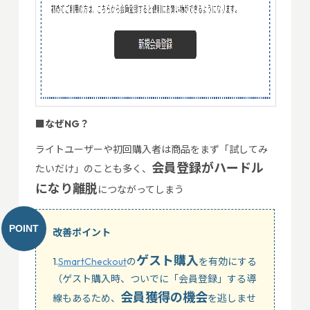
■なぜNG？
ライトユーザーや初回購入者は商品をまず「試してみ
会員登録がハードル
たいだけ」のことも多く、
になり離脱
につながってしまう
改善ポイント
ゲスト購入
1.
SmartCheckout
の
を有効にする
（ゲスト購入時、ついでに「会員登録」する導
会員獲得の機会
線もあるため、
を逃しませ