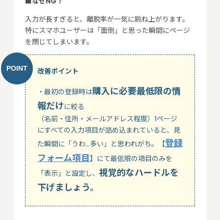
■なぜNG？
入力が長すぎると、離脱率が一気に跳ね上がります。
特にスマホユーザーは「面倒」と思った瞬間にページ
を閉じてしまいます。
改善ポイント
購入に必要最低限の情
・最初の登録時は
報だけ
に絞る
（名前・住所・メールアドレス程度）1ページ
にすべての入力項目が詰め込まれていると、見
登録
た瞬間に「うわ…多い」と思われがち。【
フォーム項目
】にて最低限の項目のみを
視覚的なハードルを
「表示」と設定し、
下げましょう。