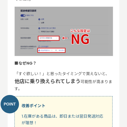
■なぜNG？
「すぐ欲しい！」と思ったタイミングで買えないと、
他店に乗り換えられてしまう
可能性が高まりま
す。
改善ポイント
1.在庫がある商品は、即日または翌日発送対応
が理想！