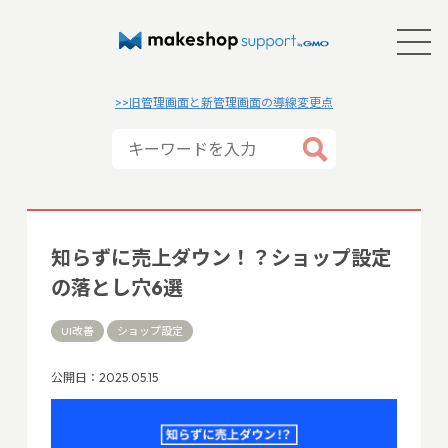
>>旧管理画面と新管理画面の導線変更点
知らずに売上ダウン！？ショップ設定
の落とし穴6選
UI改善
ショップ設定
公開日：2025.05.15