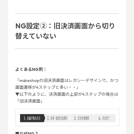
NG設定②：旧決済画面から切り
替えていない
よくあるNG例：
「makeshopの旧決済画面はレガシーデザインで、かつ
画面遷移が4ステップと多い・・」
▼以下のように、決済画面の上部が4ステップの場合は
「旧決済画面」
■なぜNG？