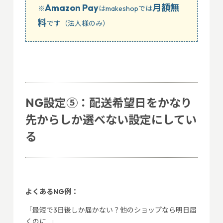
Amazon Pay
月額無
※
はmakeshopでは
料
です（法人様のみ）
NG設定⑤：配送希望日をかなり
先からしか選べない設定にしてい
る
よくあるNG例：
「最短で3日後しか届かない？他のショップなら明日届
くのに…」