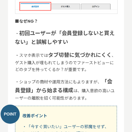
■なぜNG？
初回ユーザーが「会員登録しないと買え
・
ない」と誤解しやすい
タブ切替に気づかれにくく
・スマホ表示では
、
ゲスト購入が埋もれてしまうのでファーストビューに
どのタブを持ってくるか？が重要です。
「会
・ショップの商材や運用方法にもよりますが、
員登録」から始まる構成
は、購入意欲の高いユ
ーザーの離脱を招く可能性があります。
改善ポイント
・「今すぐ買いたい」ユーザーの邪魔をせず、