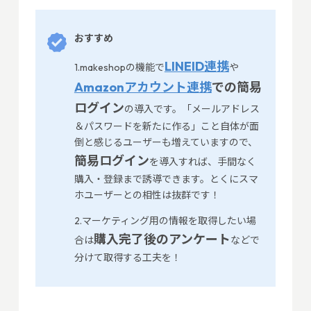
おすすめ
LINEID連携
1.makeshopの機能で
や
Amazonアカウント連携
での簡易
ログイン
の導入です。「メールアドレス
＆パスワードを新たに作る」こと自体が面
倒と感じるユーザーも増えていますので、
簡易ログイン
を導入すれば、手間なく
購入・登録まで誘導できます。とくにスマ
ホユーザーとの相性は抜群です！
2.マーケティング用の情報を取得したい場
購入完了後のアンケート
合は
などで
分けて取得する工夫を！