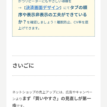
かつリピーターにもやさしい導線を
決済画面デザイン
タブの順
→ 【
】にて
序や表示非表示の工夫ができている
か？
を確認しましょう！離脱防止、CV率を底
上げできます。
さいごに
ネットショップの売上アップには、広告やキャンペー
まず「買いやすさ」の見直しが第一
ンより
歩
です。