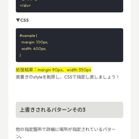
</div>
▼CSS
#sample {

  margin: 100px;

  width: 400px;

}
処理結果：margin 90px、width 350px
直書きのstyleを削除し、CSSで指定し直しましょう！
上書きされるパターンその3
他の指定箇所で詳細に場所が指定されているパター
ン。