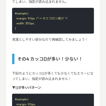
てしまい、指定が読み込まれません。
#sample {

  margin: 90px  /* ←セミコロン抜け */

  width: 350px;

}
見落としやすい部分なので再確認してみましょう！
その4 カッコ{}が多い！少ない！
下記のようにカッコ{}が多くても少なくてもエラーにな
ってしまい、指定が読み込まれません！
▼{}が多いパターン
#sample {

  margin: 90px;
