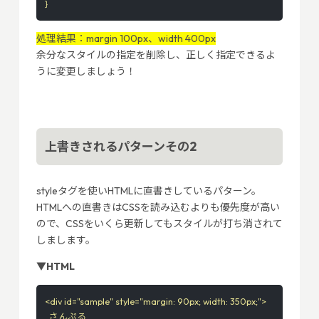
}
処理結果：margin 100px、width 400px
余分なスタイルの指定を削除し、正しく指定できるよ
うに変更しましょう！
上書きされるパターンその2
styleタグを使いHTMLに直書きしているパターン。
HTMLへの直書きはCSSを読み込むよりも優先度が高い
ので、CSSをいくら更新してもスタイルが打ち消されて
しまします。
▼HTML
<div id="sample" style="margin: 90px; width: 350px;">

  さんぷる
