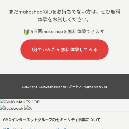
まだmakeshopのIDをお持ちでない方は、ぜひ無料
体験をお試しください。
15日間makeshopを無料体験できます
1分でかんたん無料体験してみる
Copyright (C) 2026 makeshopサポート All rights reserved
GMOインターネットグループのセキュリティ事業について