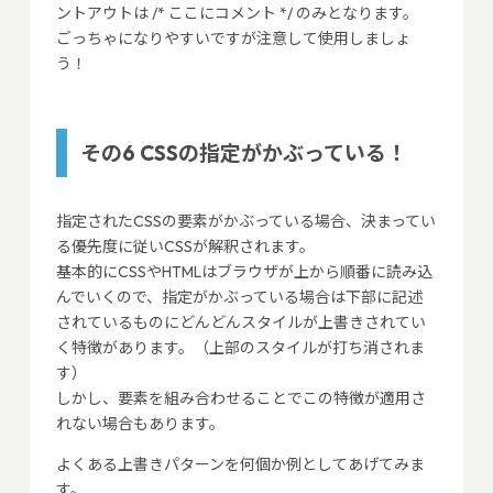
ントアウトは /* ここにコメント */ のみとなります。
ごっちゃになりやすいですが注意して使用しましょ
う！
その6 CSSの指定がかぶっている！
指定されたCSSの要素がかぶっている場合、決まってい
る優先度に従いCSSが解釈されます。
基本的にCSSやHTMLはブラウザが上から順番に読み込
んでいくので、指定がかぶっている場合は下部に記述
されているものにどんどんスタイルが上書きされてい
く特徴があります。（上部のスタイルが打ち消されま
す）
しかし、要素を組み合わせることでこの特徴が適用さ
れない場合もあります。
よくある上書きパターンを何個か例としてあげてみま
す。