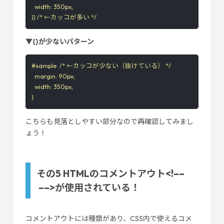
  width: 350px;

▼{}が少ないパターン
#sample  /* ←カッコが少ない（抜けている） */

  margin: 90px;

  width: 350px;

}
こちらも見落としやすい部分なので再確認してみまし
ょう！
その5 HTMLのコメントアウト<!––
––>が使用されている！
コメントアウトには種類があり、CSS内で使えるコメ