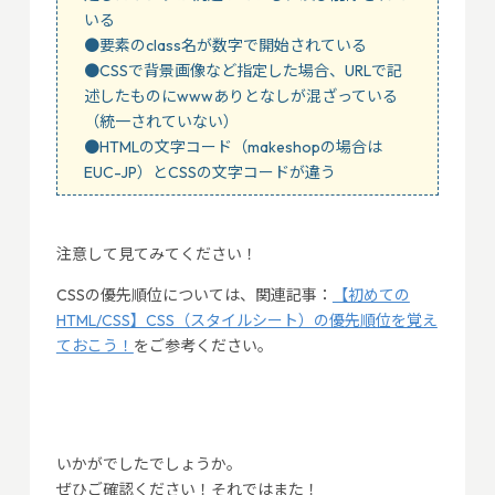
いる
●要素のclass名が数字で開始されている
●CSSで背景画像など指定した場合、URLで記
述したものにwwwありとなしが混ざっている
（統一されていない）
●HTMLの文字コード（makeshopの場合は
EUC-JP）とCSSの文字コードが違う
注意して見てみてください！
CSSの優先順位については、関連記事：
【初めての
HTML/CSS】CSS（スタイルシート）の優先順位を覚え
ておこう！
をご参考ください。
いかがでしたでしょうか。
ぜひご確認ください！それではまた！