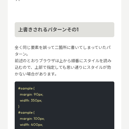
上書きされるパターンその1
全く同じ要素を誤って二箇所に書いてしまっていたパ
ターン。
前述のとおりブラウザは上から順番にスタイルを読み
込むので、上部で指定しても思い通りにスタイルが効
かない場合があります。
#sample {

  margin: 90px;

  width: 350px;

}

#sample {

  margin: 100px;

  width: 400px;
