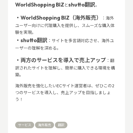
WorldShopping BIZ
shutto翻訳
と
。
・WorldShopping BIZ（海外販売）
：海外
ユーザー向けに代理購入を提供し、スムーズな購入体
験を実現。
・shutto翻訳
：サイトを多言語対応させ、海外ユ
ーザーの理解を深める。
・両方のサービスを導入で売上アップ
：翻
訳されたサイトを理解し、簡単に購入できる環境を構
築。
海外販売を強化したいECサイト運営者は、ぜひこの2
つのサービスを導入し、売上アップを目指しましょ
う！
サービス
海外販売
翻訳