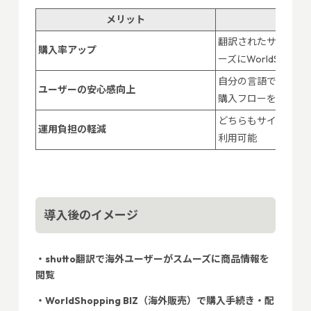
メリット
詳
翻訳されたサイトで
購入率アップ
ーズにWorldShopp
自分の言語で商品情
ユーザーの安心感向上
購入フローを提供
どちらもサイトにタ
運用負担の軽減
利用可能
導入後のイメージ
・shutto翻訳で海外ユーザーがスムーズに商品情報を
閲覧
・WorldShopping BIZ（海外販売）で購入手続き・配