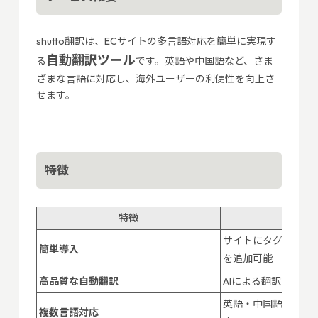
shutto翻訳は、ECサイトの多言語対応を簡単に実現す
自動翻訳ツール
る
です。英語や中国語など、さま
ざまな言語に対応し、海外ユーザーの利便性を向上さ
せます。
特徴
特徴
詳
サイトにタグを設置
簡単導入
を追加可能
高品質な自動翻訳
AIによる翻訳で、自
英語・中国語・韓国
複数言語対応