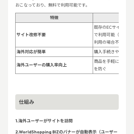
おこなっており、無料で利用可能です。
特徴
詳
既存のECサイトに
サイト改修不要
で利用可能（makes
利用の場合不要）
海外対応が簡単
購入手続きや決済、
商品を手軽に購入で
海外ユーザーの購入率向上
を防ぐ
仕組み
1.海外ユーザーがサイトを訪問
2.WorldShopping BIZのバナーが自動表示（ユーザー