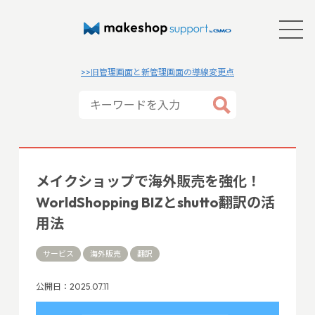
>>旧管理画面と新管理画面の導線変更点
メイクショップで海外販売を強化！
WorldShopping BIZとshutto翻訳の活
用法
サービス
海外販売
翻訳
公開日：2025.07.11