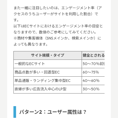
また一緒に注目したいのは、エンゲージメント率（ア
クセスのうちユーザーがサイトを利用した割合）で
す。
以下はECサイトにおけるエンゲージメント率の目安と
なりますので、数値のご参考にしてみてください。
※商材や集客媒体（SNSメインか、検索メインか）に
よっても異なります。
サイト規模・タイプ
健全とされるエンゲ
一般的なECサイト
50～70％前後
商品点数が多い・回遊型EC
60～75％
単品通販・ランディング集中型EC
40～60％
直帰が多い広告流入中心のLP型
30～50％
パターン2：ユーザー属性は？