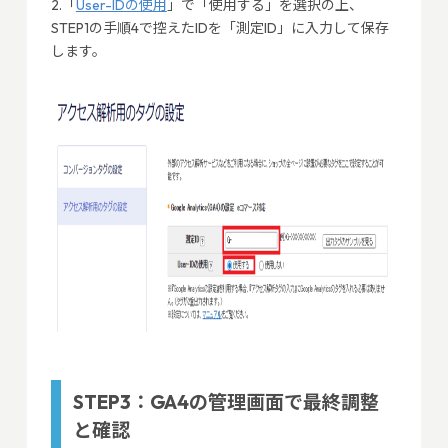
2.「
User-IDの使用
」で「使用する」を選択の上、
STEP1の手順4で控えたIDを「測定ID」に入力して保存
します。
STEP3：GA4の管理画面で最終調整
と確認