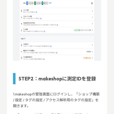
STEP2：makeshopに測定IDを登録
1.makeshopの管理画面にログインし、「ショップ構築
/ 設定 / タグの設定 / アクセス解析用のタグの設定」を
開きます。