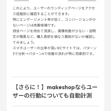
これにより、ユーザーのランディングページをアクセ
ス経路別に確認することができます。
特にエンゲージメント率が低く、コンバージョンが少
ないページは改善候補です。
該当ページを改めて見直し、画像枚数が少ない・説明
文が簡素など、購入意欲を損なう要因がないか確認し
てみましょう。
スマホユーザーの比率が高いECサイトでは、パターン
3で分析→パターン4で改善の流れが特に効果的です。
【さらに！】makeshopならユー
ザーの行動についても自動計測