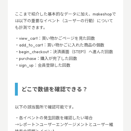
ここまで紹介した基本的なデータに加え、makeshopで
は以下の重要なイベント（ユーザーの行動）について
も計測できます。
・view_cart：買い物かごページを見た回数
・add_to_cart：買い物かごに入れた商品の個数
・begin_checkout：決済画面（STEP1）へ進んだ回数
・purchase：購入が完了した回数
・sign_up：会員登録した回数
どこで数値を確認できる？
以下の該当箇所で確認可能です。
・各イベントの発生回数を確認したい場合
→レポート＞ユーザーエンゲージメントとユーザー維