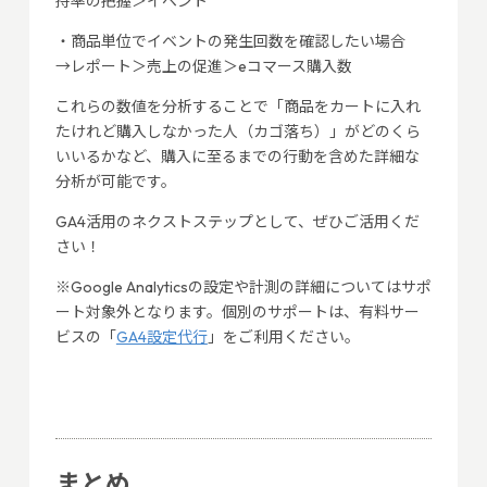
持率の把握＞イベント
・商品単位でイベントの発生回数を確認したい場合
→レポート＞売上の促進＞eコマース購入数
これらの数値を分析することで「商品をカートに入れ
たけれど購入しなかった人（カゴ落ち）」がどのくら
いいるかなど、購入に至るまでの行動を含めた詳細な
分析が可能です。
GA4活用のネクストステップとして、ぜひご活用くだ
さい！
※Google Analyticsの設定や計測の詳細についてはサポ
ート対象外となります。個別のサポートは、有料サー
ビスの「
GA4設定代行
」をご利用ください。
まとめ