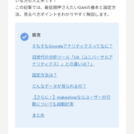
いる方も大丈夫です！
この記事では、最低限押さえたいGA4の基本と設定方
法、見るべきポイントをわかりやすく解説します。
目次
そもそもGoogleアナリティクスってなに？
旧世代の分析ツール「UA（ユニバーサルア
ナリティクス）」との違いは？」
設定方法は？
どんなデータが見られるの？
【さらに！】makeshopならユーザーの行
動についても自動計測
まとめ