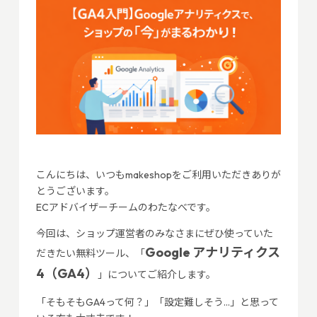
こんにちは、いつもmakeshopをご利用いただきありが
とうございます。
ECアドバイザーチームのわたなべです。
今回は、ショップ運営者のみなさまにぜひ使っていた
Google アナリティクス
だきたい無料ツール、「
4（GA4）
」についてご紹介します。
「そもそもGA4って何？」「設定難しそう…」と思って