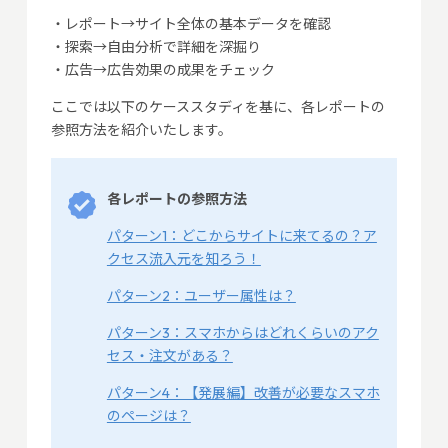
・レポート→サイト全体の基本データを確認
・探索→自由分析で詳細を深掘り
・広告→広告効果の成果をチェック
ここでは以下のケーススタディを基に、各レポートの
参照方法を紹介いたします。
各レポートの参照方法
パターン1：どこからサイトに来てるの？ア
クセス流入元を知ろう！
パターン2：ユーザー属性は？
パターン3：スマホからはどれくらいのアク
セス・注文がある？
パターン4：【発展編】改善が必要なスマホ
のページは？