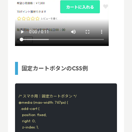
固定カートボタンのCSS例
/* スマホ用：固定カートボタン */

@media (max-width: 767px) {

  .add-cart {

    position: fixed;

    right: 0;

    z-index: 1;
