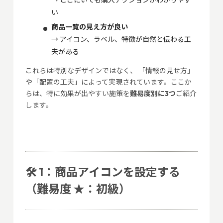
→ どこにいても購入アクションがわかりやす
い
商品一覧の見え方が良い
→ アイコン、ラベル、特徴が自然と伝わる工
夫がある
これらは特別なデザインではなく、 「情報の見せ方」
や「配置の工夫」によって実現されています。ここか
らは、特に効果が出やすい施策を
難易度別に3つ
ご紹介
します。
🛠️ 1：商品アイコンを設定する
（難易度 ★：初級）