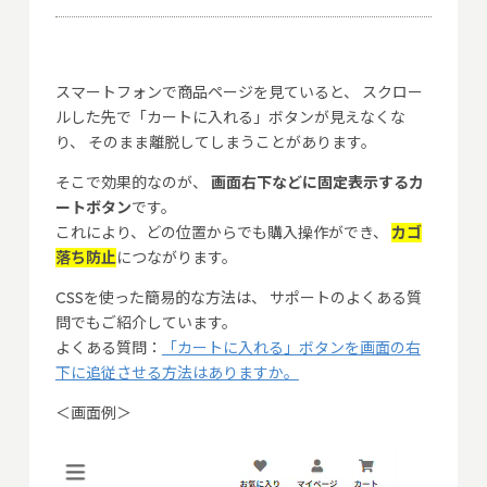
スマートフォンで商品ページを見ていると、 スクロー
ルした先で「カートに入れる」ボタンが見えなくな
り、 そのまま離脱してしまうことがあります。
そこで効果的なのが、
画面右下などに固定表示するカ
ートボタン
です。
これにより、どの位置からでも購入操作ができ、
カゴ
落ち防止
につながります。
CSSを使った簡易的な方法は、 サポートのよくある質
問でもご紹介しています。
よくある質問：
「カートに入れる」ボタンを画面の右
下に追従させる方法はありますか。
＜画面例＞