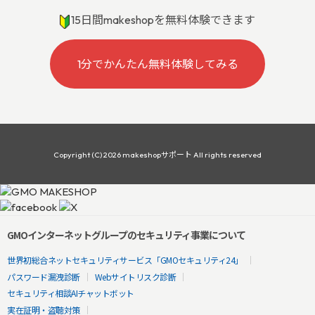
15日間makeshopを無料体験できます
1分でかんたん無料体験してみる
Copyright (C) 2026 makeshopサポート All rights reserved
GMOインターネットグループのセキュリティ事業について
世界初総合ネットセキュリティサービス「GMOセキュリティ24」
パスワード漏洩診断
Webサイトリスク診断
セキュリティ相談AIチャットボット
実在証明・盗聴対策