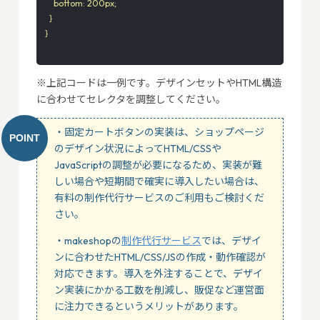
    bottom: 200px;

  }

※上記コードは一例です。デザインセットやHTML構造
に合わせてセレクタを調整してください。
・固定カートボタンの実装は、ショップページ
のデザイン状況によってHTML/CSSや
JavaScriptの調整が必要になるため、実装が難
しい場合や短期間で確実に導入したい場合は、
有料の制作代行サービスのご利用もご検討くだ
さい。
・makeshopの
制作代行サービス
では、デザイ
ンに合わせたHTML/CSS/JSの作成・動作確認が
対応できます。導入を外注することで、デザイ
ン実装にかかる工数を削減し、販促など運営面
に注力できるというメリットがあります。