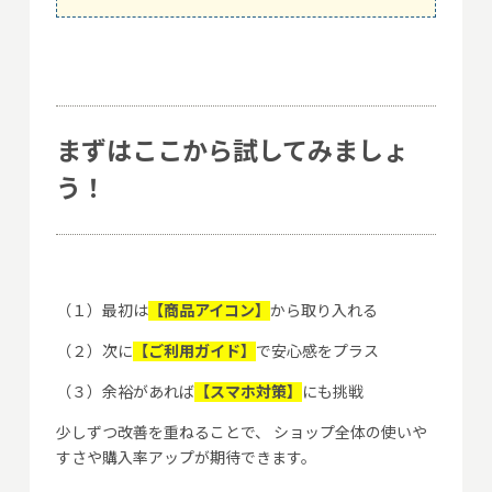
まずはここから試してみましょ
う！
（１）最初は
【商品アイコン】
から取り入れる
（２）次に
【ご利用ガイド】
で安心感をプラス
（３）余裕があれば
【スマホ対策】
にも挑戦
少しずつ改善を重ねることで、 ショップ全体の使いや
すさや購入率アップが期待できます。