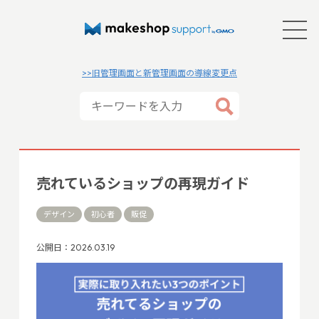
>>旧管理画面と新管理画面の導線変更点
売れているショップの再現ガイド
デザイン
初心者
販促
公開日：2026.03.19