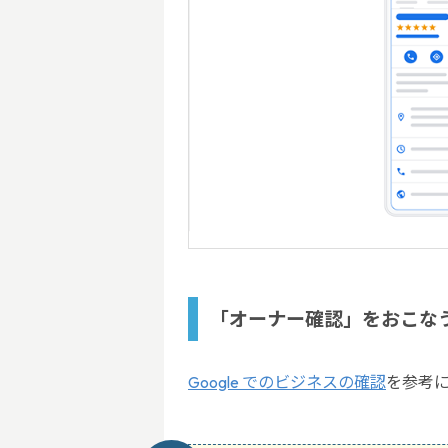
「オーナー確認」をおこな
Google でのビジネスの確認
を参考