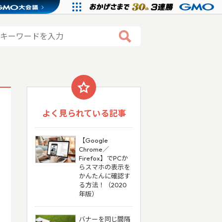
よく見られている記事
【Google
Chrome／
Firefox】でPCか
らスマホの表示を
かんたんに確認す
る方法！（2020
年版）
バナーを同じ間隔