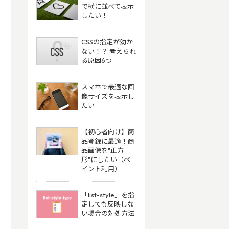
で横に並べて表示
したい！
CSSの指定が効か
ない！？ 考えられ
る原因6つ
スマホで最適な画
像サイズを表示し
たい
【初心者向け】商
品登録に最適！商
品画像を"正方
形"にしたい（ペ
イント利用）
「list-style」を指
定しても反映しな
い場合の対処方法