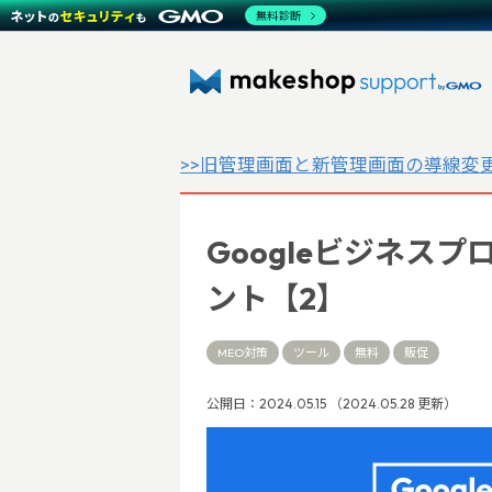
無料診断
>>旧管理画面と新管理画面の導線変
Googleビジネス
ント【2】
MEO対策
ツール
無料
販促
公開日：2024.05.15 （2024.05.28 更新）