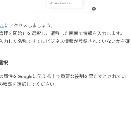
ール
にアクセスしましょう。
管理を開始」を選択し、遷移した画面で情報を入力します。
入力した名称ですでにビジネス情報が登録されていないかを確
選択
属性をGoogleに伝える上で重要な役割を果たすとされてい
の種類を選択してください。