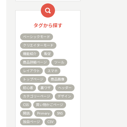
タグから探す
ベーシックモード
クリエイターモード
機能紹介
販促
商品詳細ページ
ツール
レイアウト
スマホ
トップページ
商品画像
初心者
裏ワザ
ヘッダー
カテゴリーページ
デザイン
CSS
買い物かごページ
開店
Primary
SNS
独自ページ
CSV