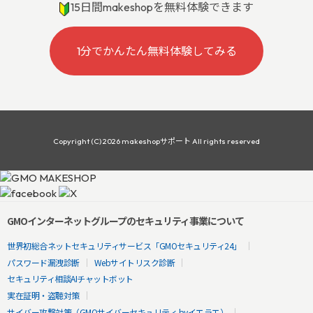
15日間makeshopを無料体験できます
1分でかんたん無料体験してみる
Copyright (C) 2026 makeshopサポート All rights reserved
GMOインターネットグループのセキュリティ事業について
世界初総合ネットセキュリティサービス「GMOセキュリティ24」
パスワード漏洩診断
Webサイトリスク診断
セキュリティ相談AIチャットボット
実在証明・盗聴対策
サイバー攻撃対策（GMOサイバーセキュリティ byイエラエ）