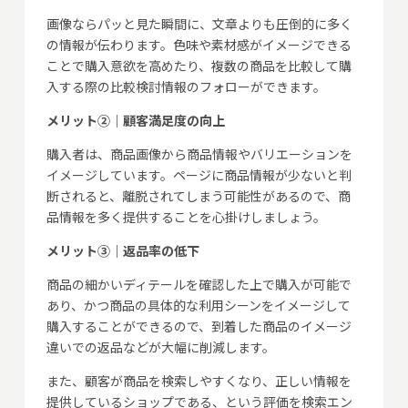
画像ならパッと見た瞬間に、文章よりも圧倒的に多く
の情報が伝わります。色味や素材感がイメージできる
ことで購入意欲を高めたり、複数の商品を比較して購
入する際の比較検討情報のフォローができます。
メリット②｜顧客満足度の向上
購入者は、商品画像から商品情報やバリエーションを
イメージしています。ページに商品情報が少ないと判
断されると、離脱されてしまう可能性があるので、商
品情報を多く提供することを心掛けしましょう。
メリット③｜返品率の低下
商品の細かいディテールを確認した上で購入が可能で
あり、かつ商品の具体的な利用シーンをイメージして
購入することができるので、到着した商品のイメージ
違いでの返品などが大幅に削減します。
また、顧客が商品を検索しやすくなり、正しい情報を
提供しているショップである、という評価を検索エン