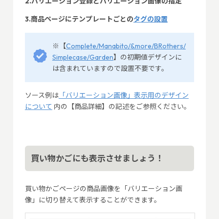
2.バリエーション登録とバリエーション画像の指定
3.商品ページにテンプレートごとの
タグの設置
※【
Complete/Manabito/&more/BRothers/
Simplecase/Garden
】の初期値デザインに
は含まれていますので設置不要です。
ソース例は
「バリエーション画像」表示用のデザイン
について
内の【商品詳細】の記述をご参照ください。
買い物かごにも表示させましょう！
買い物かごページの商品画像を「バリエーション画
像」に切り替えて表示することができます。