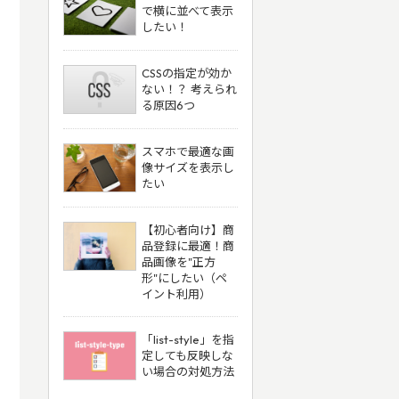
で横に並べて表示
したい！
CSSの指定が効か
ない！？ 考えられ
る原因6つ
スマホで最適な画
像サイズを表示し
たい
【初心者向け】商
品登録に最適！商
品画像を"正方
形"にしたい（ペ
イント利用）
「list-style」を指
定しても反映しな
い場合の対処方法