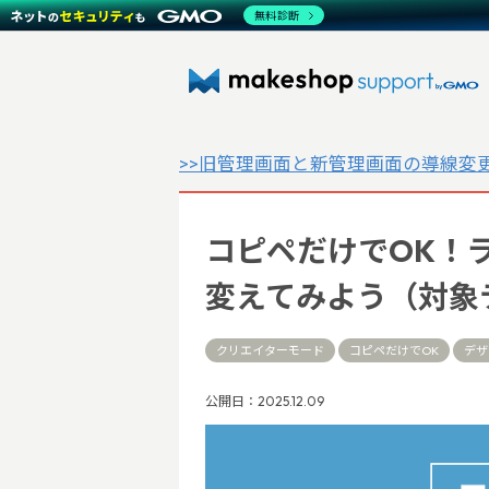
無料診断
>>旧管理画面と新管理画面の導線変
コピペだけでOK！
変えてみよう（対象テン
クリエイターモード
コピペだけでOK
デザ
公開日：2025.12.09