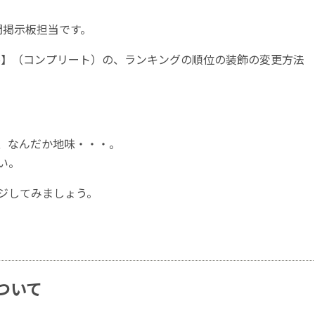
質問掲示板担当です。
ete】（コンプリート）の、ランキングの順位の装飾の変更方法
、なんだか地味・・・。
い。
ジしてみましょう。
ついて