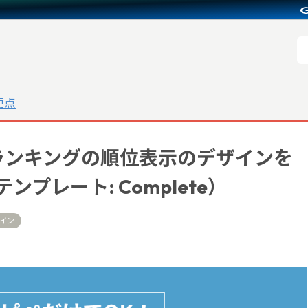
更点
ランキングの順位表示のデザインを
プレート: Complete）
イン