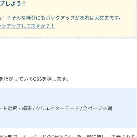
プしよう！
も！？そんな場合にもバックアップがあれば大丈夫です。
ックアップしてますか？！
を指定しているCSSを探します。
ート選択・編集 / クリエイターモード / 全ページ共通
た状態で、キーボードのCtrlとFキーを同時に押し、表示される