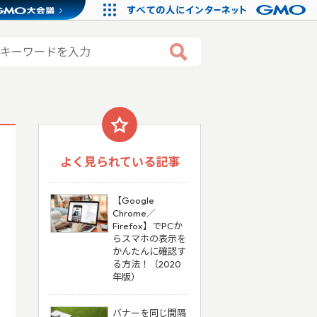
よく見られている記事
【Google
Chrome／
Firefox】でPCか
らスマホの表示を
かんたんに確認す
る方法！（2020
年版）
バナーを同じ間隔