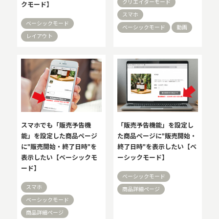
クリエイターモード
クモード】
スマホ
ベーシックモード
ベーシックモード
動画
レイアウト
スマホでも「販売予告機
「販売予告機能」を設定し
能」を設定した商品ページ
た商品ページに"販売開始・
に"販売開始・終了日時"を
終了日時"を表示したい【ベ
表示したい【ベーシックモ
ーシックモード】
ード】
ベーシックモード
スマホ
商品詳細ページ
ベーシックモード
商品詳細ページ