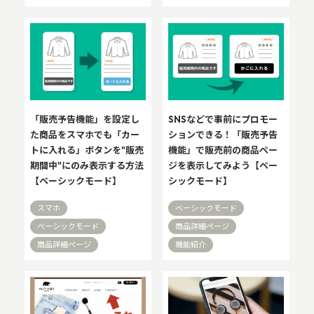
「販売予告機能」を設定し
SNSなどで事前にプロモー
た商品をスマホでも「カー
ションできる！「販売予告
トに入れる」ボタンを"販売
機能」で販売前の商品ペー
期間中"にのみ表示する方法
ジを表示してみよう【ベー
【ベーシックモード】
シックモード】
スマホ
ベーシックモード
ベーシックモード
商品詳細ページ
商品詳細ページ
機能紹介