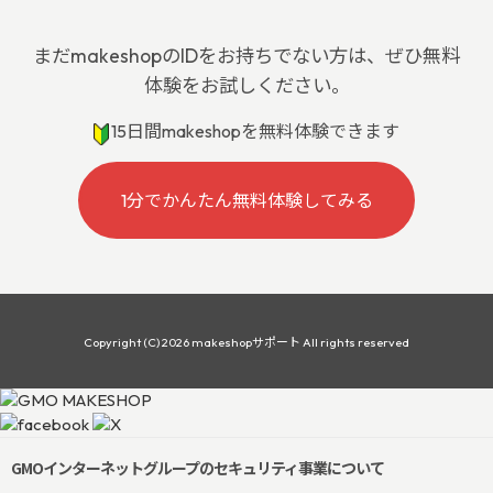
まだmakeshopのIDをお持ちでない方は、ぜひ無料
体験をお試しください。
15日間makeshopを無料体験できます
1分でかんたん無料体験してみる
Copyright (C) 2026 makeshopサポート All rights reserved
GMOインターネットグループのセキュリティ事業について