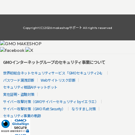
Copyright (C) 2026 makeshopサポート All rights reserved
GMOインターネットグループのセキュリティ事業について
世界初総合ネットセキュリティサービス「GMOセキュリティ24」
パスワード漏洩診断
Webサイトリスク診断
セキュリティ相談AIチャットボット
実在証明・盗聴対策
サイバー攻撃対策（GMOサイバーセキュリティ byイエラエ）
サイバー攻撃対策（GMO Flatt Security）
なりすまし対策
セキュリティ事業の軌跡