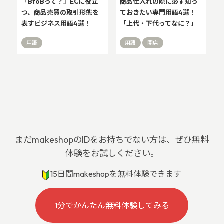
「BtoBって？」ECに役立
商品仕入れの際に必ず知っ
つ、商品売買の取引形態を
ておきたい専門用語4選！
表すビジネス用語4選！
「上代・下代ってなに？」
用語
用語
開店
まだmakeshopのIDをお持ちでない方は、ぜひ無料
体験をお試しください。
15日間makeshopを無料体験できます
1分でかんたん無料体験してみる