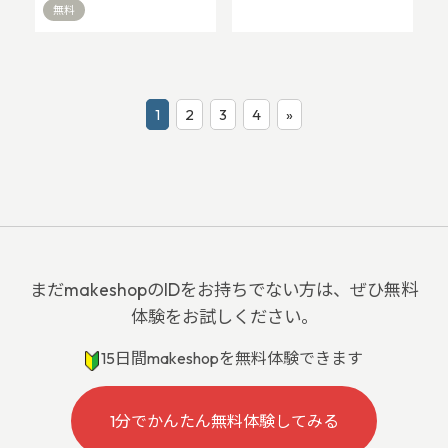
無料
1
2
3
4
»
まだmakeshopのIDをお持ちでない方は、ぜひ無料
体験をお試しください。
15日間makeshopを無料体験できます
1分でかんたん無料体験してみる