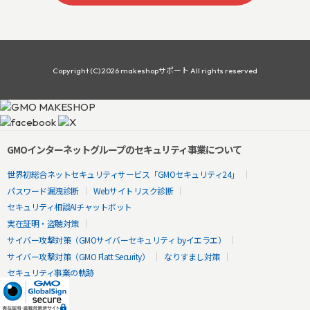
Copyright (C) 2026 makeshopサポート All rights reserved
GMOインターネットグループのセキュリティ事業について
世界初総合ネットセキュリティサービス「GMOセキュリティ24」
パスワード漏洩診断
Webサイトリスク診断
セキュリティ相談AIチャットボット
実在証明・盗聴対策
サイバー攻撃対策（GMOサイバーセキュリティ byイエラエ）
サイバー攻撃対策（GMO Flatt Security）
なりすまし対策
セキュリティ事業の軌跡